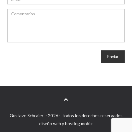
Enviar
Gustavo Schraier :: 2026 :: todos los derechos reservados
diseño web y hosting mobix