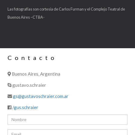
Las fotografías son cortesía de Carlos Furman y el Complejo Teatral de
Buenos Aires –CTBA-
Contacto
Buenos Aires, Argentina
gustavo.schraier
gs@gustavoschraier.com.ar
/gus.schraier