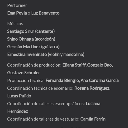
Performer
Ema Peyla
o
Luz Benavento
Músicos
Santiago Sirur (cantante)
Shino Ohnaga (acordeón)
Germán Martínez (guitarra)
Ernestina Inveninato (violín y mandolina)
Coordinación de producción:
Eliana Staiff, Gonzalo Bao,
Gustavo Schraier
Producción técnica:
Fernanda Blengio, Ana Carolina García
Coordinación técnica de escenario:
Rosana Rodríguez,
Lucas Pulido
Coordinación de talleres escenográficos:
Luciana
Hernández
Coordinación de talleres de vestuario:
Camila Ferrin