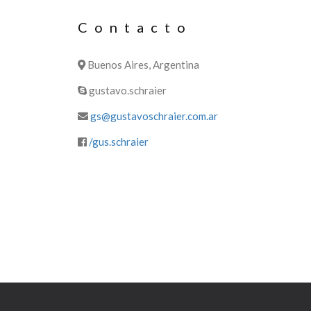
Contacto
Buenos Aires, Argentina
gustavo.schraier
gs@gustavoschraier.com.ar
/gus.schraier