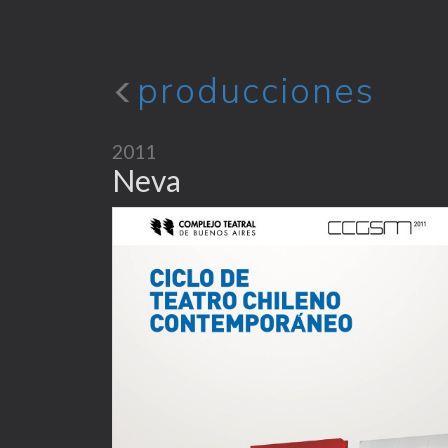
producciones
2011
Neva