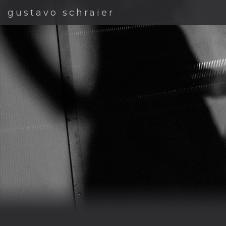
gustavo schraier