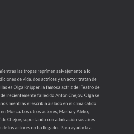
mientras las tropas reprimen salvajemente a lo
diciones de vida, dos actrices y un actor tratan de
llas es Olga Knipper, la famosa actriz del Teatro de
 del recientemente fallecido Antón Chejov. Olga se
ños mientras él escribía aislado en el clima calido
as en Moscú. Los otros actores, Masha y Aleko,
s” de Chejov, soportando con admiración sus aires
to de los actores no ha llegado. Para ayudarla a