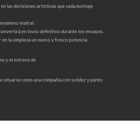
en las decisiones artísticas que cada montaje
fenómeno teatral.
 convertirá en texto definitivo durante los ensayos.
 en la simpleza un nuevo y fresco potencia
ne y el estreno de
nde situarse como una compañía con solidez y punto