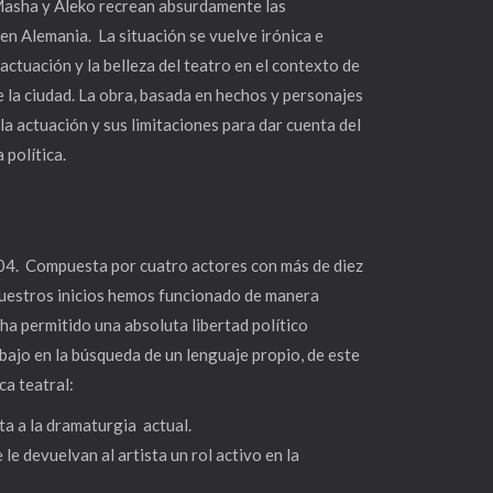
 Masha y Aleko recrean absurdamente las
en Alemania. La situación se vuelve irónica e
actuación y la belleza del teatro en el contexto de
 la ciudad. La obra, basada en hechos y personajes
, la actuación y sus limitaciones para dar cuenta del
 política.
04. Compuesta por cuatro actores con más de diez
 nuestros inicios hemos funcionado de manera
a permitido una absoluta libertad político
bajo en la búsqueda de un lenguaje propio, de este
ca teatral:
ta a la dramaturgia actual.
le devuelvan al artista un rol activo en la