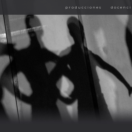
producciones
docenci