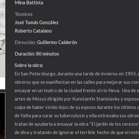
Mina Battista
Técnicos
José Tomás González
Roberto Catalano
Dirección:
Guillermo Calderón
Duración: 80 minutos
Sobre la obra:
En San Petersburgo, durante una tarde de invierno en 1905, 
obreros que se manifiestan en las calles para mejorar sus con
ensayar en un teatro de la ciudad frente al río Neva. Una de e
artes de Moscú dirigido por Konstantin Stanislavky y esposa
culpa de haber vivido lejos de su esposo durante los últimos a
de Yalta para curar su tuberculosis y ella estrenaba sus obr
tratan de ayudarla a ensayar la obra “El jardín de los cerezo
de diva y tratando de ignorar el terrible hecho de que el res