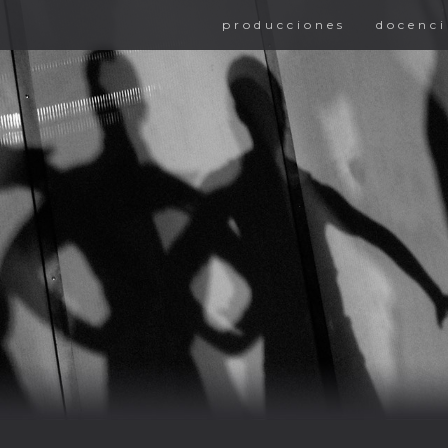
producciones
docenci