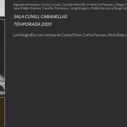
Agradecimientos: Carla Crespo, Camila Mansilla, Federico Penelas, Diego Ferr
Juan Pablo Gómez, Familia Trentuno, Jorge Rogers, Pablo Sonzini y Diego Va
SALA CUNILL CABANELLAS
TEMPORADA 2003
Las fotografías son cortesía de Carlos Flynn, Carlos Furman, Alicia Rojo