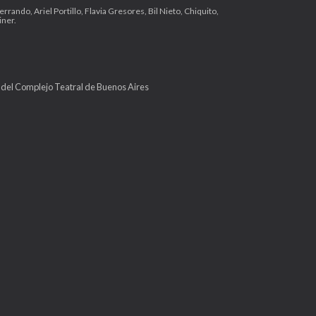
ando, Ariel Portillo, Flavia Gresores, Bil Nieto, Chiquito,
iner.
 y del Complejo Teatral de Buenos Aires