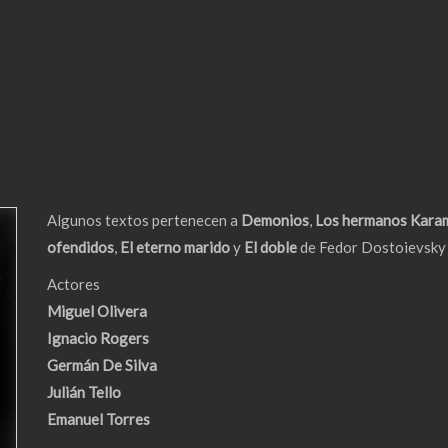
Algunos textos pertenecen a
Demonios
,
Los hermanos Kara
ofendidos
,
El eterno marido
y
El doble
de Fedor Dostoievsky
Actores
Miguel Olivera
Ignacio Rogers
Germán De Silva
Julián Tello
Emanuel Torres