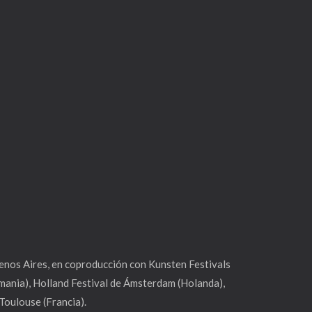
enos Aires, en coproducción con Kunsten Festivals
emania), Holland Festival de Ámsterdam (Holanda),
Toulouse (Francia).