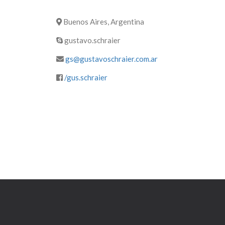
Buenos Aires, Argentina
gustavo.schraier
gs@gustavoschraier.com.ar
/gus.schraier