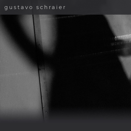
gustavo schraier